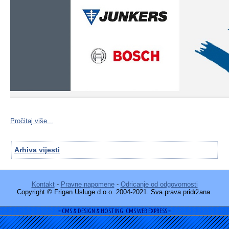
Pročitaj više...
Arhiva vijesti
Kontakt
-
Pravne napomene
-
Odricanje od odgovornosti
Copyright © Frigan Usluge d.o.o. 2004-2021. Sva prava pridržana.
= CMS & DESIGN & HOSTING: CMS WEB EXPRESS =