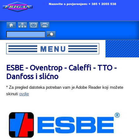
ESBE - Oventrop - Caleffi - TTO -
Danfoss i slićno
* Za pregled datoteka potreban vam je Adobe Reader koji možete
skinuti
ovdje